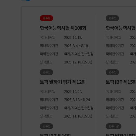
접수중
접수전
한국어능력시험 제108회
한국어능력시험 
국내시험일
2026. 10. 18.
국내시험일
2026
국내
접수기간
2026. 8. 4. ~ 8. 10.
국내
접수기간
2026.
국외
접수기간
국가/지역별 접수일정
국외
접수기간
국가
성적발표
2026. 12. 10. (15:00)
성적발표
2026
접수전
접수전
토픽 말하기 평가 제12회
토픽 IBT 제15
국내시험일
2026. 10. 24.
국내시험일
2026
국내
접수기간
2026. 8. 18. ~ 8. 24.
국내
접수기간
2026
국외
접수기간
국가/지역별 접수일정
국외
접수기간
국가
성적발표
2026. 11. 16. (15:00)
성적발표
2026
접수전
접수마감