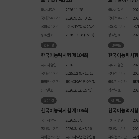
토픽 IBT 제16회
토픽 말하기 평가
국내시험일
2026. 11. 28.
국내시험일
2026
국내
접수기간
2026. 9. 15. ~ 9. 21.
국내
접수기간
2026
국외
접수기간
국가/지역별 접수일정
국외
접수기간
국가
성적발표
2026. 12. 18. (15:00)
성적발표
2026
접수마감
접수마감
한국어능력시험 제104회
한국어능력시험 
국내시험일
2026. 1. 11.
국내시험일
2026
국내
접수기간
2025. 12. 9. ~ 12. 15.
국내
접수기간
2026.
국외
접수기간
국가/지역별 접수일정
국외
접수기간
국가
성적발표
2026. 2. 12. (15:45)
성적발표
2026
접수마감
접수마감
한국어능력시험 제106회
한국어능력시험 
국내시험일
2026. 5. 17.
국내시험일
2026
국내
접수기간
2026. 3. 10. ~ 3. 16.
국내
접수기간
2026
국외
접수기간
국가/지역별 접수일정
국외
접수기간
국가