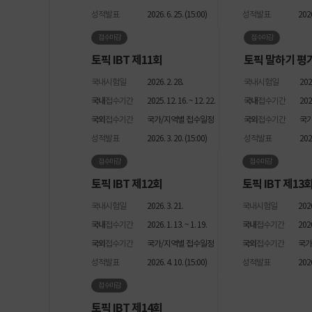
성적발표
2026. 6. 25. (15:00)
성적발표
2026
접수마감
접수마감
토픽 IBT 제11회
토픽 말하기 평가
국내시험일
2026. 2. 28.
국내시험일
2026
국내
접수기간
2025. 12. 16. ~ 12. 22.
국내
접수기간
2026
국외
접수기간
국가/지역별 접수일정
국외
접수기간
국가
성적발표
2026. 3. 20. (15:00)
성적발표
2026
접수마감
접수마감
토픽 IBT 제12회
토픽 IBT 제13
국내시험일
2026. 3. 21.
국내시험일
2026
국내
접수기간
2026. 1. 13. ~ 1. 19.
국내
접수기간
2026.
국외
접수기간
국가/지역별 접수일정
국외
접수기간
국가
성적발표
2026. 4. 10. (15:00)
성적발표
2026
접수마감
토픽 IBT 제14회